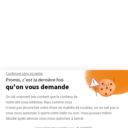
Continuer sans accepter
Promis, c'est la dernière fois
qu'on vous demande
Plateforme de Gestion du Consentement 
On est vraiment très content que le contenu de
notre site vous intéresse. Mais comme vous
Axeptio consent
n'avez pas encore fait votre choix en matière de cookies, on ne sait pas si
vous nous autorisez à suivre votre visite ou non. Vous pouvez même
décider quels services vous nous autorisez à lancer.
Consentements certifiés par