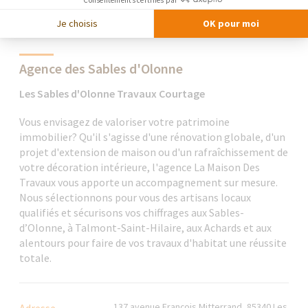
Je choisis
OK pour moi
Agence des Sables d'Olonne
Les Sables d'Olonne Travaux Courtage
Vous envisagez de valoriser votre patrimoine
immobilier? Qu'il s'agisse d'une rénovation globale, d'un
projet d'extension de maison ou d'un rafraîchissement de
votre décoration intérieure, l'agence La Maison Des
Travaux vous apporte un accompagnement sur mesure.
Nous sélectionnons pour vous des artisans locaux
qualifiés et sécurisons vos chiffrages aux Sables-
d’Olonne, à Talmont-Saint-Hilaire, aux Achards et aux
alentours pour faire de vos travaux d'habitat une réussite
totale.
137 avenue François Mitterrand, 85340 Les
Adresse