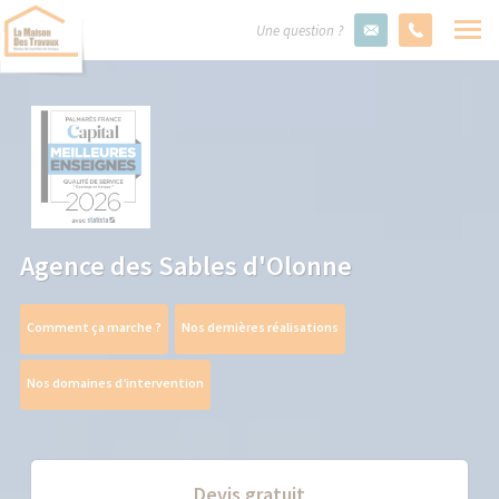
Une question ?
Agence des Sables d'Olonne
Comment ça marche ?
Nos dernières réalisations
Nos domaines d’intervention
Devis gratuit