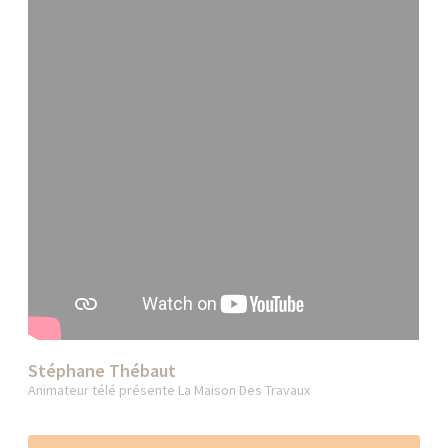
Stéphane Thébaut
Animateur télé présente La Maison Des Travaux